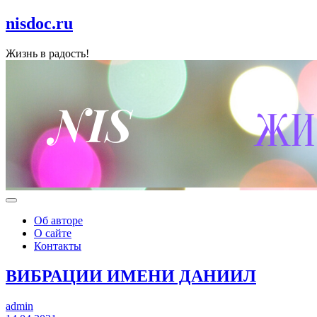
nisdoc.ru
Жизнь в радость!
Об авторе
О сайте
Контакты
ВИБРАЦИИ ИМЕНИ ДАНИИЛ
admin