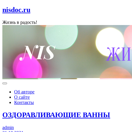
nisdoc.ru
Жизнь в радость!
Об авторе
О сайте
Контакты
ОЗДОРАВЛИВАЮЩИЕ ВАННЫ
admin