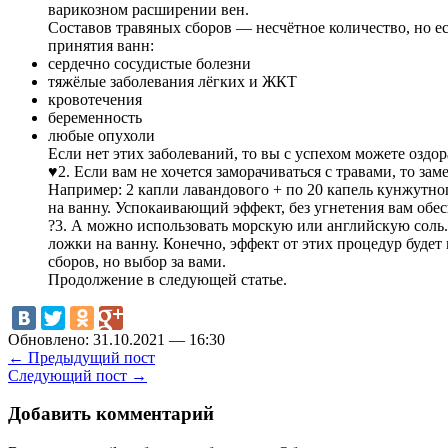
варикозном расширении вен.
Составов травяных сборов — несчётное количество, но е
принятия ванн:
сердечно сосудистые болезни
тяжёлые заболевания лёгких и ЖКТ
кровотечения
беременность
любые опухоли
Если нет этих заболеваний, то вы с успехом можете оздор
♥️2. Если вам не хочется заморачиваться с травами, то за
Например: 2 капли лавандового + по 20 капель кунжутно
на ванну. Успокаивающий эффект, без угнетения вам обес
?3. А можно использовать морскую или английскую соль.
ложки на ванну. Конечно, эффект от этих процедур будет
сборов, но выбор за вами.
Продолжение в следующей статье.
Обновлено: 31.10.2021 — 16:30
← Предыдущий пост
Следующий пост →
Добавить комментарий