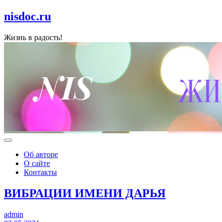
nisdoc.ru
Жизнь в радость!
Об авторе
О сайте
Контакты
ВИБРАЦИИ ИМЕНИ ДАРЬЯ
admin